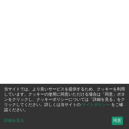
当サイトでは、より良いサービスを提供するため、クッキーを利用
しています。クッキーの使用に同意いただける場合は「同意」ボタ
ンをクリックし、クッキーポリシーについては「詳細を見る」をク
リックしてください。詳しくは当サイトの
サイトポリシー
をご確
認ください。
詳細を見る
...
同意