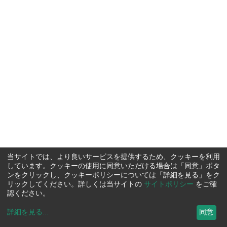
当サイトでは、より良いサービスを提供するため、クッキーを利用
しています。クッキーの使用に同意いただける場合は「同意」ボタ
ンをクリックし、クッキーポリシーについては「詳細を見る」をク
リックしてください。詳しくは当サイトの
サイトポリシー
をご確
認ください。
詳細を見る
...
同意