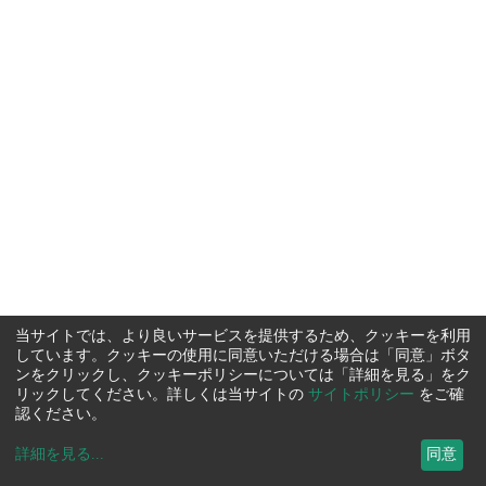
当サイトでは、より良いサービスを提供するため、クッキーを利用
しています。クッキーの使用に同意いただける場合は「同意」ボタ
ンをクリックし、クッキーポリシーについては「詳細を見る」をク
リックしてください。詳しくは当サイトの
サイトポリシー
をご確
認ください。
詳細を見る
...
同意