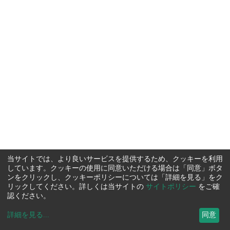
当サイトでは、より良いサービスを提供するため、クッキーを利用
しています。クッキーの使用に同意いただける場合は「同意」ボタ
ンをクリックし、クッキーポリシーについては「詳細を見る」をク
リックしてください。詳しくは当サイトの
サイトポリシー
をご確
認ください。
詳細を見る
...
同意