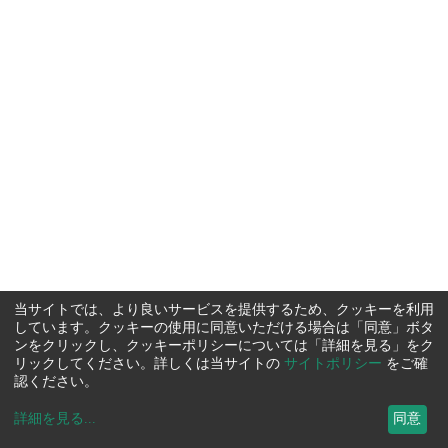
当サイトでは、より良いサービスを提供するため、クッキーを利用
しています。クッキーの使用に同意いただける場合は「同意」ボタ
ンをクリックし、クッキーポリシーについては「詳細を見る」をク
リックしてください。詳しくは当サイトの
サイトポリシー
をご確
認ください。
詳細を見る
...
同意