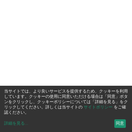
当サイトでは、より良いサービスを提供するため、クッキーを利用
しています。クッキーの使用に同意いただける場合は「同意」ボタ
ンをクリックし、クッキーポリシーについては「詳細を見る」をク
リックしてください。詳しくは当サイトの
サイトポリシー
をご確
認ください。
詳細を見る
...
同意