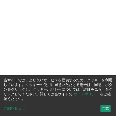
当サイトでは、より良いサービスを提供するため、クッキーを利用
しています。クッキーの使用に同意いただける場合は「同意」ボタ
ンをクリックし、クッキーポリシーについては「詳細を見る」をク
リックしてください。詳しくは当サイトの
サイトポリシー
をご確
認ください。
詳細を見る
...
同意