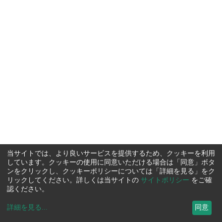
当サイトでは、より良いサービスを提供するため、クッキーを利用
しています。クッキーの使用に同意いただける場合は「同意」ボタ
ンをクリックし、クッキーポリシーについては「詳細を見る」をク
リックしてください。詳しくは当サイトの
サイトポリシー
をご確
認ください。
詳細を見る
...
同意