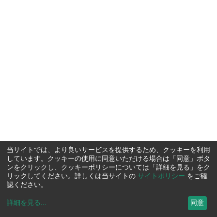
当サイトでは、より良いサービスを提供するため、クッキーを利用
しています。クッキーの使用に同意いただける場合は「同意」ボタ
ンをクリックし、クッキーポリシーについては「詳細を見る」をク
リックしてください。詳しくは当サイトの
サイトポリシー
をご確
認ください。
詳細を見る
...
同意