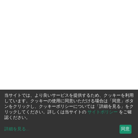
当サイトでは、より良いサービスを提供するため、クッキーを利用
しています。クッキーの使用に同意いただける場合は「同意」ボタ
ンをクリックし、クッキーポリシーについては「詳細を見る」をク
リックしてください。詳しくは当サイトの
サイトポリシー
をご確
認ください。
詳細を見る
...
同意