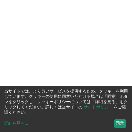
当サイトでは、より良いサービスを提供するため、クッキーを利用
しています。クッキーの使用に同意いただける場合は「同意」ボタ
ンをクリックし、クッキーポリシーについては「詳細を見る」をク
リックしてください。詳しくは当サイトの
サイトポリシー
をご確
認ください。
詳細を見る
...
同意