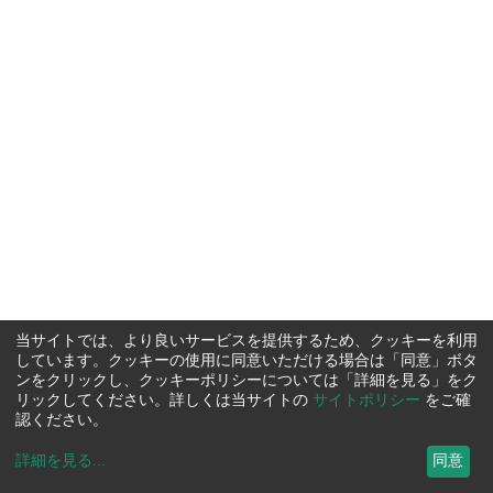
当サイトでは、より良いサービスを提供するため、クッキーを利用
しています。クッキーの使用に同意いただける場合は「同意」ボタ
ンをクリックし、クッキーポリシーについては「詳細を見る」をク
リックしてください。詳しくは当サイトの
サイトポリシー
をご確
認ください。
詳細を見る
...
同意