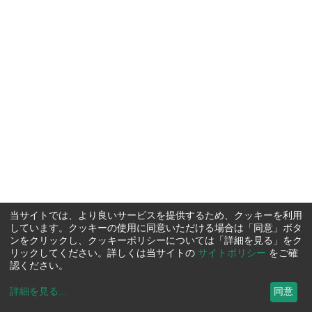
当サイトでは、より良いサービスを提供するため、クッキーを利用
しています。クッキーの使用に同意いただける場合は「同意」ボタ
ンをクリックし、クッキーポリシーについては「詳細を見る」をク
リックしてください。詳しくは当サイトの
サイトポリシー
をご確
認ください。
詳細を見る
...
同意