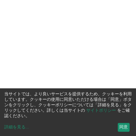
当サイトでは、より良いサービスを提供するため、クッキーを利用
しています。クッキーの使用に同意いただける場合は「同意」ボタ
ンをクリックし、クッキーポリシーについては「詳細を見る」をク
リックしてください。詳しくは当サイトの
サイトポリシー
をご確
認ください。
詳細を見る
...
同意