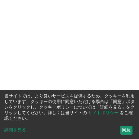
当サイトでは、より良いサービスを提供するため、クッキーを利用
しています。クッキーの使用に同意いただける場合は「同意」ボタ
ンをクリックし、クッキーポリシーについては「詳細を見る」をク
リックしてください。詳しくは当サイトの
サイトポリシー
をご確
認ください。
詳細を見る
...
同意