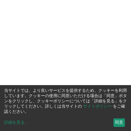
当サイトでは、より良いサービスを提供するため、クッキーを利用
しています。クッキーの使用に同意いただける場合は「同意」ボタ
ンをクリックし、クッキーポリシーについては「詳細を見る」をク
リックしてください。詳しくは当サイトの
サイトポリシー
をご確
認ください。
詳細を見る
...
同意