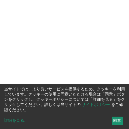
当サイトでは、より良いサービスを提供するため、クッキーを利用
しています。クッキーの使用に同意いただける場合は「同意」ボタ
ンをクリックし、クッキーポリシーについては「詳細を見る」をク
リックしてください。詳しくは当サイトの
サイトポリシー
をご確
認ください。
詳細を見る
...
同意