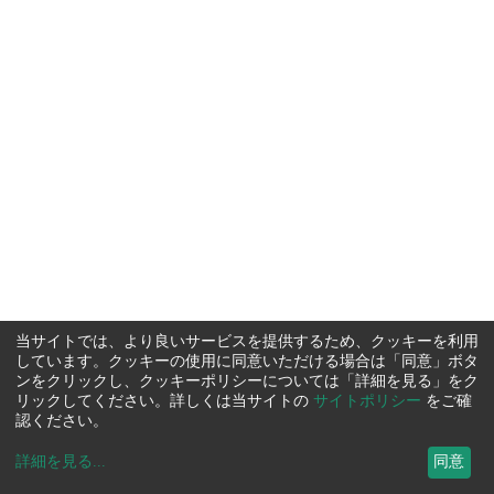
当サイトでは、より良いサービスを提供するため、クッキーを利用
しています。クッキーの使用に同意いただける場合は「同意」ボタ
ンをクリックし、クッキーポリシーについては「詳細を見る」をク
リックしてください。詳しくは当サイトの
サイトポリシー
をご確
認ください。
詳細を見る
...
同意