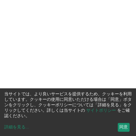
当サイトでは、より良いサービスを提供するため、クッキーを利用
しています。クッキーの使用に同意いただける場合は「同意」ボタ
ンをクリックし、クッキーポリシーについては「詳細を見る」をク
リックしてください。詳しくは当サイトの
サイトポリシー
をご確
認ください。
詳細を見る
...
同意