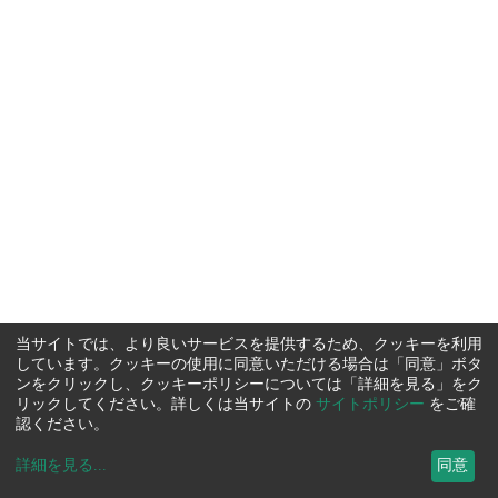
当サイトでは、より良いサービスを提供するため、クッキーを利用
しています。クッキーの使用に同意いただける場合は「同意」ボタ
ンをクリックし、クッキーポリシーについては「詳細を見る」をク
リックしてください。詳しくは当サイトの
サイトポリシー
をご確
認ください。
詳細を見る
...
同意