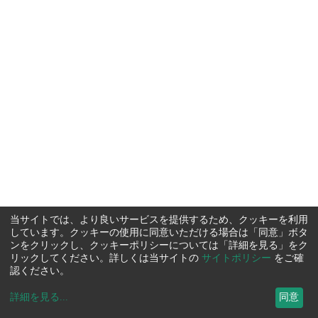
当サイトでは、より良いサービスを提供するため、クッキーを利用
しています。クッキーの使用に同意いただける場合は「同意」ボタ
ンをクリックし、クッキーポリシーについては「詳細を見る」をク
リックしてください。詳しくは当サイトの
サイトポリシー
をご確
認ください。
詳細を見る
...
同意