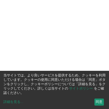
当サイトでは、より良いサービスを提供するため、クッキーを利用
しています。クッキーの使用に同意いただける場合は「同意」ボタ
ンをクリックし、クッキーポリシーについては「詳細を見る」をク
リックしてください。詳しくは当サイトの
サイトポリシー
をご確
認ください。
詳細を見る
...
同意