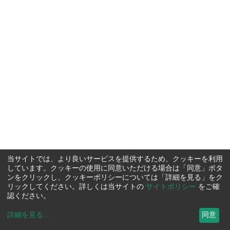
当サイトでは、より良いサービスを提供するため、クッキーを利用
しています。クッキーの使用に同意いただける場合は「同意」ボタ
ンをクリックし、クッキーポリシーについては「詳細を見る」をク
リックしてください。詳しくは当サイトの
サイトポリシー
をご確
認ください。
詳細を見る
...
同意