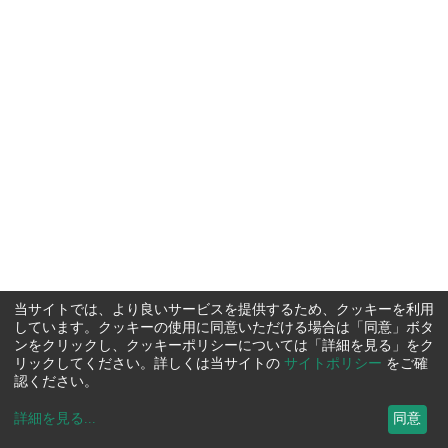
当サイトでは、より良いサービスを提供するため、クッキーを利用
しています。クッキーの使用に同意いただける場合は「同意」ボタ
ンをクリックし、クッキーポリシーについては「詳細を見る」をク
リックしてください。詳しくは当サイトの
サイトポリシー
をご確
認ください。
詳細を見る
...
同意