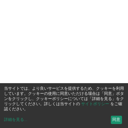
当サイトでは、より良いサービスを提供するため、クッキーを利用
しています。クッキーの使用に同意いただける場合は「同意」ボタ
ンをクリックし、クッキーポリシーについては「詳細を見る」をク
リックしてください。詳しくは当サイトの
サイトポリシー
をご確
認ください。
詳細を見る
...
同意