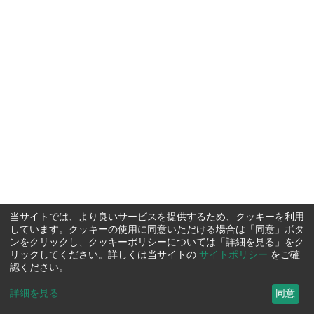
当サイトでは、より良いサービスを提供するため、クッキーを利用
しています。クッキーの使用に同意いただける場合は「同意」ボタ
ンをクリックし、クッキーポリシーについては「詳細を見る」をク
リックしてください。詳しくは当サイトの
サイトポリシー
をご確
認ください。
詳細を見る
...
同意