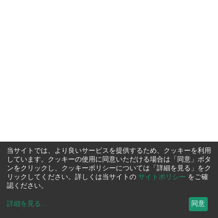
当サイトでは、より良いサービスを提供するため、クッキーを利用
しています。クッキーの使用に同意いただける場合は「同意」ボタ
ンをクリックし、クッキーポリシーについては「詳細を見る」をク
リックしてください。詳しくは当サイトの
サイトポリシー
をご確
認ください。
詳細を見る
...
同意