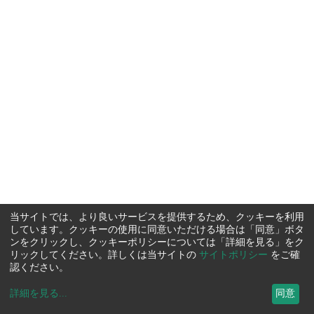
当サイトでは、より良いサービスを提供するため、クッキーを利用
しています。クッキーの使用に同意いただける場合は「同意」ボタ
ンをクリックし、クッキーポリシーについては「詳細を見る」をク
リックしてください。詳しくは当サイトの
サイトポリシー
をご確
認ください。
詳細を見る
...
同意