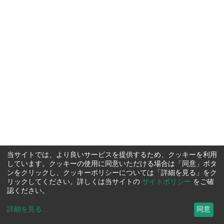
当サイトでは、より良いサービスを提供するため、クッキーを利用
しています。クッキーの使用に同意いただける場合は「同意」ボタ
ンをクリックし、クッキーポリシーについては「詳細を見る」をク
リックしてください。詳しくは当サイトの
サイトポリシー
をご確
認ください。
詳細を見る
...
同意