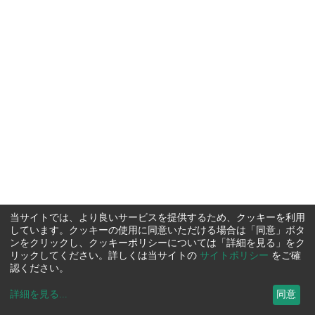
当サイトでは、より良いサービスを提供するため、クッキーを利用
しています。クッキーの使用に同意いただける場合は「同意」ボタ
ンをクリックし、クッキーポリシーについては「詳細を見る」をク
リックしてください。詳しくは当サイトの
サイトポリシー
をご確
認ください。
詳細を見る
...
同意