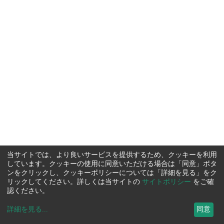
当サイトでは、より良いサービスを提供するため、クッキーを利用
しています。クッキーの使用に同意いただける場合は「同意」ボタ
ンをクリックし、クッキーポリシーについては「詳細を見る」をク
リックしてください。詳しくは当サイトの
サイトポリシー
をご確
認ください。
詳細を見る
...
同意