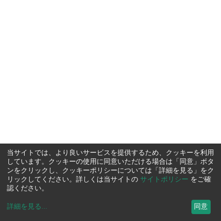
当サイトでは、より良いサービスを提供するため、クッキーを利用
しています。クッキーの使用に同意いただける場合は「同意」ボタ
ンをクリックし、クッキーポリシーについては「詳細を見る」をク
リックしてください。詳しくは当サイトの
サイトポリシー
をご確
認ください。
詳細を見る
...
同意