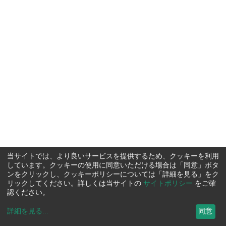
当サイトでは、より良いサービスを提供するため、クッキーを利用
しています。クッキーの使用に同意いただける場合は「同意」ボタ
ンをクリックし、クッキーポリシーについては「詳細を見る」をク
リックしてください。詳しくは当サイトの
サイトポリシー
をご確
認ください。
詳細を見る
...
同意