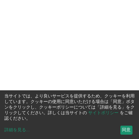
当サイトでは、より良いサービスを提供するため、クッキーを利用
しています。クッキーの使用に同意いただける場合は「同意」ボタ
ンをクリックし、クッキーポリシーについては「詳細を見る」をク
リックしてください。詳しくは当サイトの
サイトポリシー
をご確
認ください。
詳細を見る
...
同意