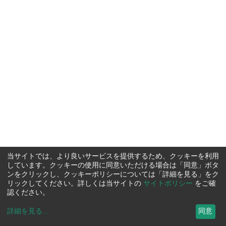
当サイトでは、より良いサービスを提供するため、クッキーを利用
しています。クッキーの使用に同意いただける場合は「同意」ボタ
ンをクリックし、クッキーポリシーについては「詳細を見る」をク
リックしてください。詳しくは当サイトの
サイトポリシー
をご確
認ください。
詳細を見る
...
同意