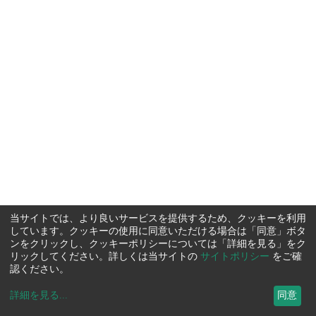
当サイトでは、より良いサービスを提供するため、クッキーを利用
しています。クッキーの使用に同意いただける場合は「同意」ボタ
ンをクリックし、クッキーポリシーについては「詳細を見る」をク
リックしてください。詳しくは当サイトの
サイトポリシー
をご確
認ください。
詳細を見る
...
同意