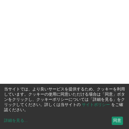
当サイトでは、より良いサービスを提供するため、クッキーを利用
しています。クッキーの使用に同意いただける場合は「同意」ボタ
ンをクリックし、クッキーポリシーについては「詳細を見る」をク
リックしてください。詳しくは当サイトの
サイトポリシー
をご確
認ください。
詳細を見る
...
同意