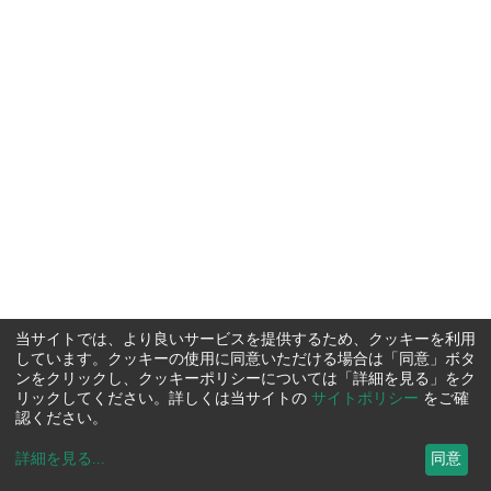
当サイトでは、より良いサービスを提供するため、クッキーを利用
しています。クッキーの使用に同意いただける場合は「同意」ボタ
ンをクリックし、クッキーポリシーについては「詳細を見る」をク
リックしてください。詳しくは当サイトの
サイトポリシー
をご確
認ください。
詳細を見る
...
同意