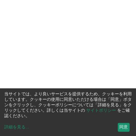
当サイトでは、より良いサービスを提供するため、クッキーを利用
しています。クッキーの使用に同意いただける場合は「同意」ボタ
ンをクリックし、クッキーポリシーについては「詳細を見る」をク
リックしてください。詳しくは当サイトの
サイトポリシー
をご確
認ください。
詳細を見る
...
同意