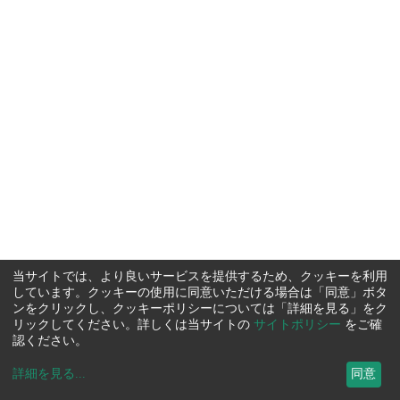
当サイトでは、より良いサービスを提供するため、クッキーを利用
しています。クッキーの使用に同意いただける場合は「同意」ボタ
ンをクリックし、クッキーポリシーについては「詳細を見る」をク
リックしてください。詳しくは当サイトの
サイトポリシー
をご確
認ください。
詳細を見る
...
同意