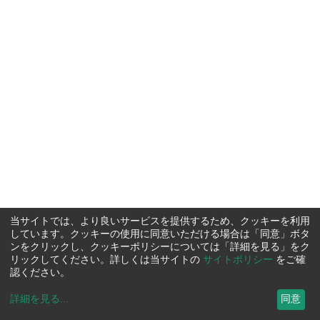
当サイトでは、より良いサービスを提供するため、クッキーを利用
しています。クッキーの使用に同意いただける場合は「同意」ボタ
ンをクリックし、クッキーポリシーについては「詳細を見る」をク
リックしてください。詳しくは当サイトの
サイトポリシー
をご確
認ください。
詳細を見る
...
同意