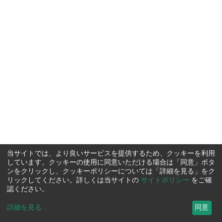
当サイトでは、より良いサービスを提供するため、クッキーを利用
しています。クッキーの使用に同意いただける場合は「同意」ボタ
ンをクリックし、クッキーポリシーについては「詳細を見る」をク
リックしてください。詳しくは当サイトの
サイトポリシー
をご確
認ください。
詳細を見る
...
同意