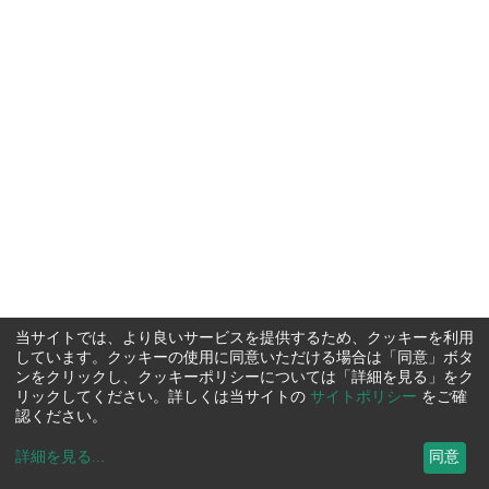
当サイトでは、より良いサービスを提供するため、クッキーを利用
しています。クッキーの使用に同意いただける場合は「同意」ボタ
ンをクリックし、クッキーポリシーについては「詳細を見る」をク
リックしてください。詳しくは当サイトの
サイトポリシー
をご確
認ください。
詳細を見る
...
同意