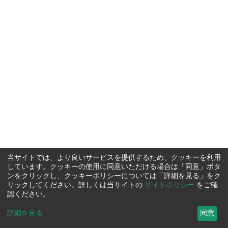
当サイトでは、より良いサービスを提供するため、クッキーを利用
しています。クッキーの使用に同意いただける場合は「同意」ボタ
ンをクリックし、クッキーポリシーについては「詳細を見る」をク
リックしてください。詳しくは当サイトの
サイトポリシー
をご確
認ください。
詳細を見る
...
同意