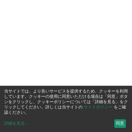
当サイトでは、より良いサービスを提供するため、クッキーを利用
しています。クッキーの使用に同意いただける場合は「同意」ボタ
ンをクリックし、クッキーポリシーについては「詳細を見る」をク
リックしてください。詳しくは当サイトの
サイトポリシー
をご確
認ください。
詳細を見る
...
同意