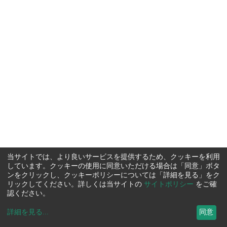
当サイトでは、より良いサービスを提供するため、クッキーを利用
しています。クッキーの使用に同意いただける場合は「同意」ボタ
ンをクリックし、クッキーポリシーについては「詳細を見る」をク
リックしてください。詳しくは当サイトの
サイトポリシー
をご確
認ください。
詳細を見る
...
同意