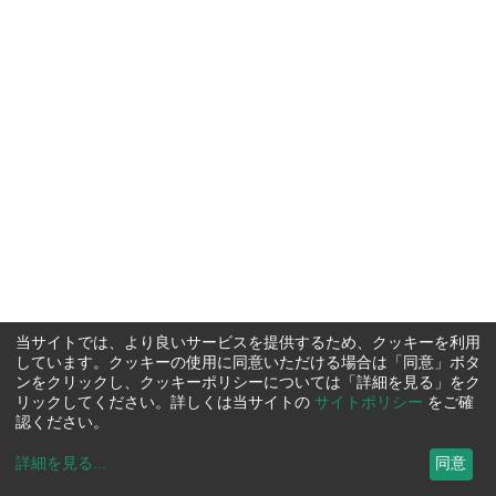
当サイトでは、より良いサービスを提供するため、クッキーを利用
しています。クッキーの使用に同意いただける場合は「同意」ボタ
ンをクリックし、クッキーポリシーについては「詳細を見る」をク
リックしてください。詳しくは当サイトの
サイトポリシー
をご確
認ください。
詳細を見る
...
同意