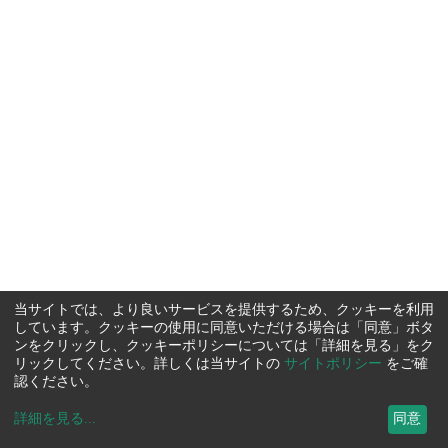
当サイトでは、より良いサービスを提供するため、クッキーを利用
しています。クッキーの使用に同意いただける場合は「同意」ボタ
ンをクリックし、クッキーポリシーについては「詳細を見る」をク
リックしてください。詳しくは当サイトの
サイトポリシー
をご確
認ください。
詳細を見る
...
同意