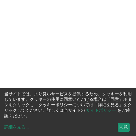
当サイトでは、より良いサービスを提供するため、クッキーを利用
しています。クッキーの使用に同意いただける場合は「同意」ボタ
ンをクリックし、クッキーポリシーについては「詳細を見る」をク
リックしてください。詳しくは当サイトの
サイトポリシー
をご確
認ください。
詳細を見る
...
同意