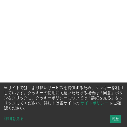
当サイトでは、より良いサービスを提供するため、クッキーを利用
しています。クッキーの使用に同意いただける場合は「同意」ボタ
ンをクリックし、クッキーポリシーについては「詳細を見る」をク
リックしてください。詳しくは当サイトの
サイトポリシー
をご確
認ください。
詳細を見る
...
同意